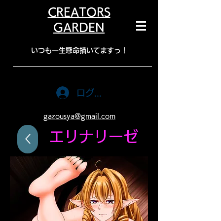
CREATORS
GARDEN
​いつも一生懸命描いてますっ！
ログイン
gazousya@gmail.com
​エリナリーゼ