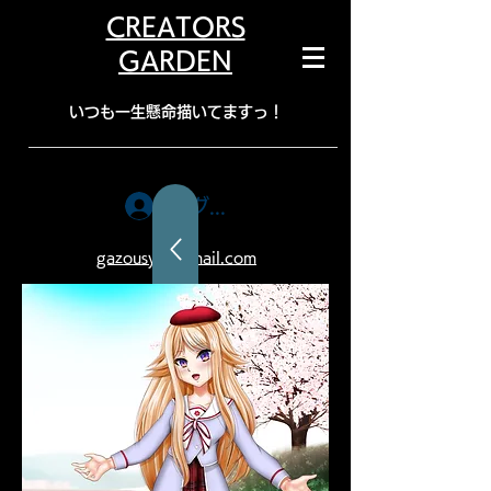
CREATORS
GARDEN
​いつも一生懸命描いてますっ！
ログイン
gazousya@gmail.com